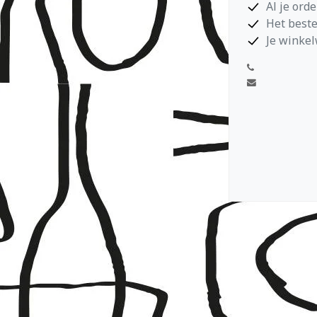
Al je ord
Het beste
Je winkel