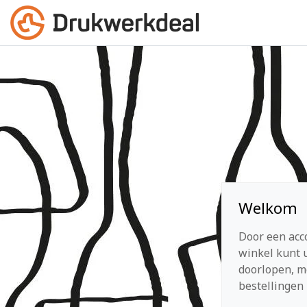
Welkom
Door een acc
winkel kunt u
doorlopen, m
bestellingen 