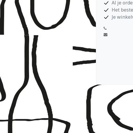
Al je ord
Het beste
Je winkel