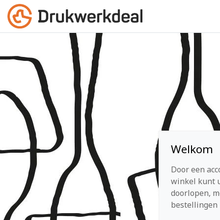
Welkom
Door een acc
winkel kunt u
doorlopen, m
bestellingen 