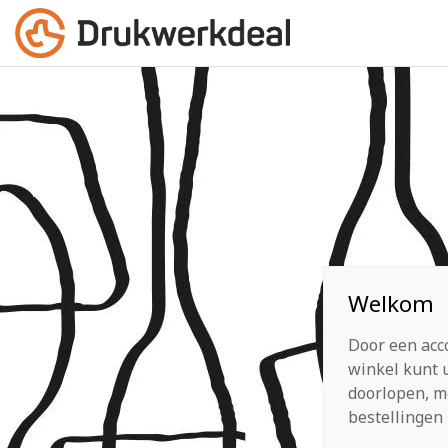
Welkom
Door een acc
winkel kunt u
doorlopen, m
bestellingen 