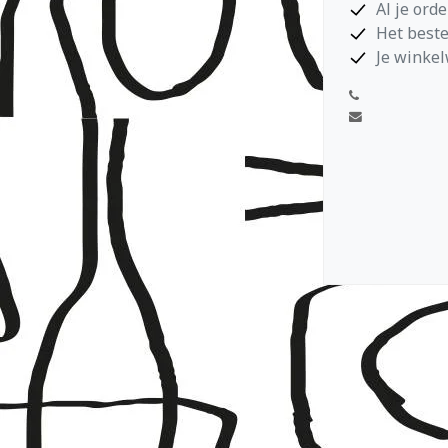
Al je ord
Het beste
Je winkel