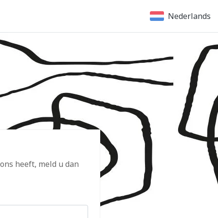
Nederlands
 ons heeft, meld u dan