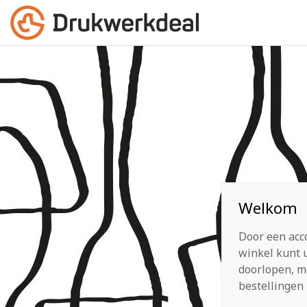
Welkom
Door een acc
winkel kunt u
doorlopen, m
bestellingen 