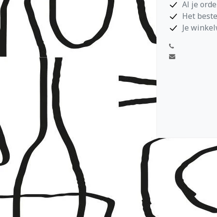
Al je ord
Het beste
Je winkel