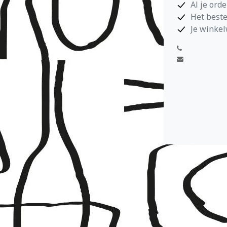
Al je ord
Het beste
Je winkel