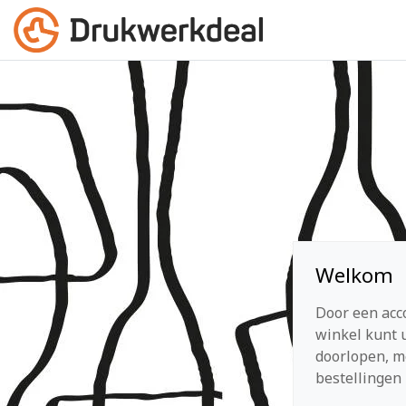
Welkom
Door een acc
winkel kunt u
doorlopen, m
bestellingen 